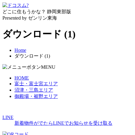
どこに住もうかな？
静岡東部版
Presented by ゼンリン東海
ダウンロード (1)
Home
ダウンロード (1)
MENU
HOME
富士・富士宮エリア
沼津・三島エリア
御殿場・裾野エリア
LINE
新着物件がでたらLINEでお知らせを受け取る