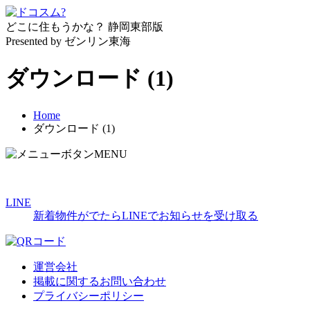
どこに住もうかな？
静岡東部版
Presented by ゼンリン東海
ダウンロード (1)
Home
ダウンロード (1)
MENU
LINE
新着物件がでたらLINEでお知らせを受け取る
運営会社
掲載に関するお問い合わせ
プライバシーポリシー