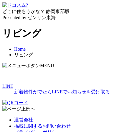
どこに住もうかな？
静岡東部版
Presented by ゼンリン東海
リビング
Home
リビング
MENU
LINE
新着物件がでたらLINEでお知らせを受け取る
運営会社
掲載に関するお問い合わせ