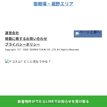
御殿場・裾野エリア
運営会社
掲載に関するお問い合わせ
プライバシーポリシー
Copyright（C） 2020 ZENRIN-TOKAI CO.,LTD.All Rights Reserved.
どこに住もうかな？
新着物件がでたらLINEでお知らせを受け取る