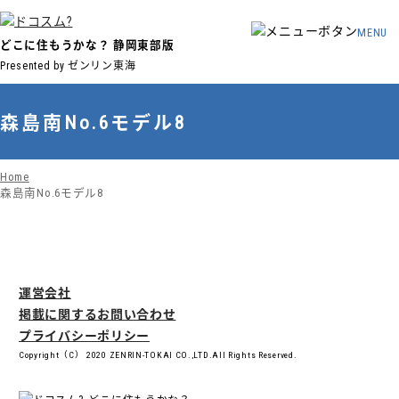
MENU
どこに住もうかな？
静岡東部版
Presented by ゼンリン東海
森島南No.6モデル8
Home
森島南No.6モデル8
運営会社
掲載に関するお問い合わせ
プライバシーポリシー
Copyright（C） 2020 ZENRIN-TOKAI CO.,LTD.All Rights Reserved.