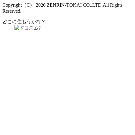
Copyright（C） 2020 ZENRIN-TOKAI CO.,LTD.All Rights
Reserved.
どこに住もうかな？