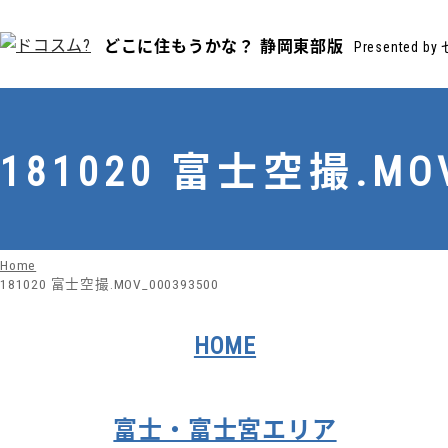
どこに住もうかな？
静岡東部版
Presented 
181020 富士空撮.MOV
Home
181020 富士空撮.MOV_000393500
HOME
富士・富士宮エリア