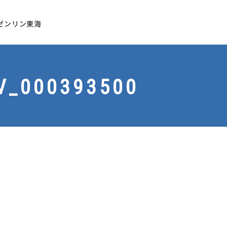
by ゼンリン東海
_000393500