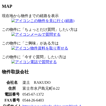
MAP
現在地から物件までの経路を表示
この物件を見に行く(経路)
この物件に「ちょっとだけ質問」したい方は
メールで質問する
この物件に「ご興味」がある方は
物件資料を取り寄せる
この物件に「今すぐ質問」したい方は
電話で質問する
物件取扱会社
会社名
楽土 RAKUDO
住所
富士市水戸島元町4-22
電話番号
0545-67-1372
FAX番号
0544-26-6403