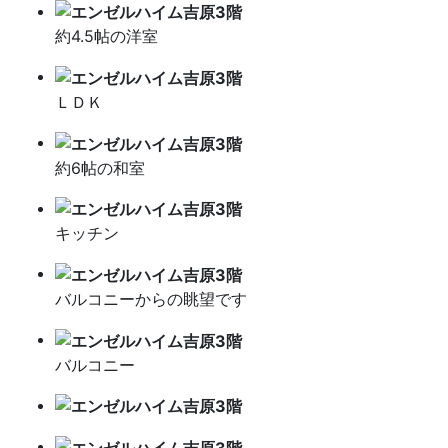
約4.5帖の洋室
ＬＤＫ
約6帖の和室
キッチン
バルコニーからの眺望です
バルコニー