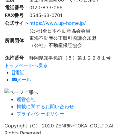
電話番号
0120-833-066
FAX番号
0545-63-0701
公式サイト
https://www.up-home.jp/
(公社)全日本不動産協会会員
東海不動産公正取引協議会加盟
所属団体
（公社）不動産保証協会
免許番号
静岡県知事免許（５）第１２２８１号
トップページへ戻る
電話
メール
運営会社
掲載に関するお問い合わせ
プライバシーポリシー
Copyright（C） 2020 ZENRIN-TOKAI CO.,LTD.All
Rights Reserved.