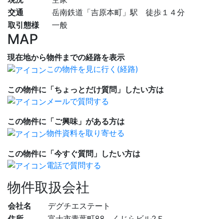
交通
岳南鉄道「吉原本町」駅 徒歩１４分
取引態様
一般
MAP
現在地から物件までの経路を表示
この物件を見に行く(経路)
この物件に「ちょっとだけ質問」したい方は
メールで質問する
この物件に「ご興味」がある方は
物件資料を取り寄せる
この物件に「今すぐ質問」したい方は
電話で質問する
物件取扱会社
会社名
デグチエステート
住所
富士市青葉町88 くじらビル2Ｆ