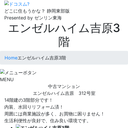
どこに住もうかな？
静岡東部版
Presented by ゼンリン東海
エンゼルハイム吉原3
階
Home
エンゼルハイム吉原3階
MENU
中古マンション
エンゼルハイム吉原 312号室
14階建の3階部分です！
内装、水回りリフォーム済！
周囲には商業施設が多く、お買物に困りません！
生活利便性が良好で、住み良い環境です。