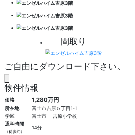
間取り
ご自由にダウンロード下さい。
物件情報
1,280万円
価格
所在地
富士市吉原５丁目1-1
学区
富士市 吉原小学校
通学時間
14分
（徒歩約）