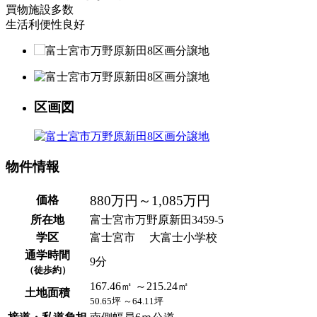
買物施設多数
生活利便性良好
区画図
物件情報
880万円～1,085万円
価格
所在地
富士宮市万野原新田3459-5
学区
富士宮市 大富士小学校
通学時間
9分
（徒歩約）
167.46㎡ ～215.24㎡
土地面積
50.65坪 ～64.11坪