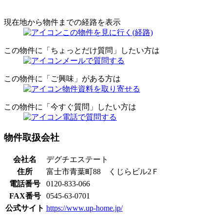
現在地から物件までの経路を表示
この物件を見に行く(経路)
この物件に「ちょっとだけ質問」したい方は
メールで質問する
この物件に「ご興味」がある方は
物件資料を取り寄せる
この物件に「今すぐ質問」したい方は
電話で質問する
物件取扱会社
会社名
デグチエステート
住所
富士市青葉町88 くじらビル2Ｆ
電話番号
0120-833-066
FAX番号
0545-63-0701
公式サイト
https://www.up-home.jp/