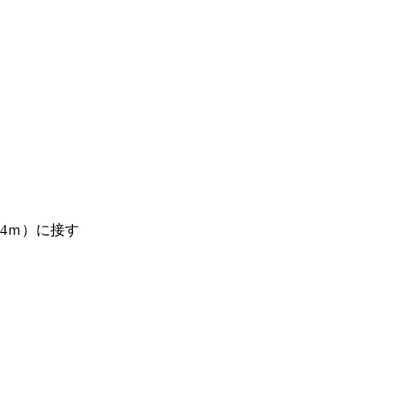
.4ｍ）に接す