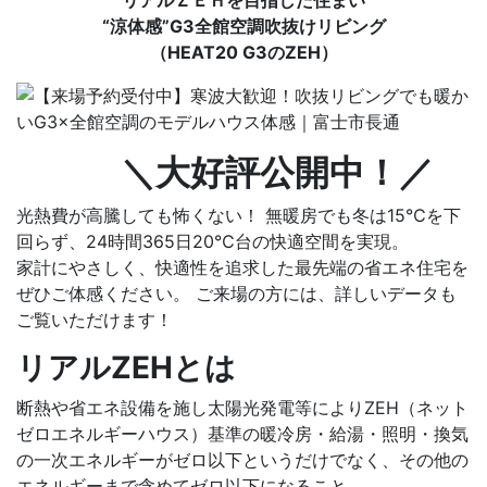
“涼体感”G3全館空調吹抜けリビング
（HEAT20 G3のZEH）
＼大好評公開中！／
光熱費が高騰しても怖くない！ 無暖房でも冬は15℃を下
回らず、24時間365日20℃台の快適空間を実現。
家計にやさしく、快適性を追求した最先端の省エネ住宅を
ぜひご体感ください。 ご来場の方には、詳しいデータも
ご覧いただけます！
リアルZEHとは
断熱や省エネ設備を施し太陽光発電等によりZEH（ネット
ゼロエネルギーハウス）基準の暖冷房・給湯・照明・換気
の一次エネルギーがゼロ以下というだけでなく、その他の
エネルギーまで含めてゼロ以下になること