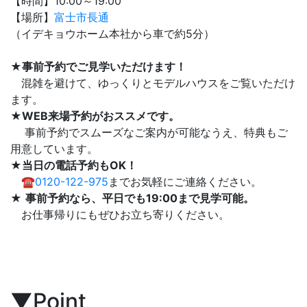
【時間】10:00～19:00
【場所】
富士市長通
（イデキョウホーム本社から車で約5分）
★事前予約でご見学いただけます！
混雑を避けて、ゆっくりとモデルハウスをご覧いただけ
ます。
★WEB来場予約がおススメです。
事前予約でスムーズなご案内が可能なうえ、特典もご
用意しています。
★当日の電話予約もOK！
☎0120-122-975
までお気軽にご連絡ください。
★
事前予約なら、平日でも19:00まで見学可能。
お仕事帰りにもぜひお立ち寄りください。
▼Point