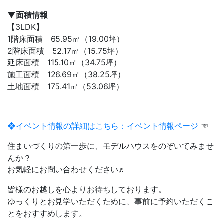
▼面積情報
【3LDK】
1階床面積 65.95㎡（19.00坪）
2階床面積 52.17㎡（15.75坪）
延床面積 115.10㎡（34.75坪）
施工面積 126.69㎡（38.25坪）
土地面積 175.41㎡（53.06坪）
❖イベント情報の詳細はこちら：イベント情報ページ
☜
住まいづくりの第一歩に、モデルハウスをのぞいてみませ
んか？
お気軽にお問い合わせください♬
皆様のお越しを心よりお待ちしております。
ゆっくりとお見学いただくために、事前に予約いただくこ
とをおすすめします。