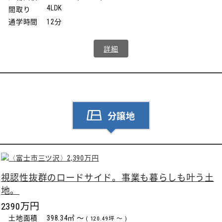
4LDK
間取り
通学時間
12分
詳細
分譲地
視認性抜群のロードサイド。事業も暮らしも叶う土
地。
2390万円
土地面積
398.34㎡ ～
( 120.49坪 ～ )