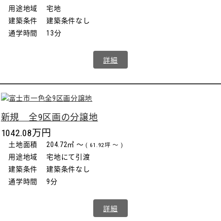
用途地域
宅地
建築条件
建築条件なし
通学時間
13分
詳細
新規 全9区画の分譲地
1042.08万円
土地面積
204.72㎡ ～
( 61.92坪 ～ )
用途地域
宅地にて引渡
建築条件
建築条件なし
通学時間
9分
詳細