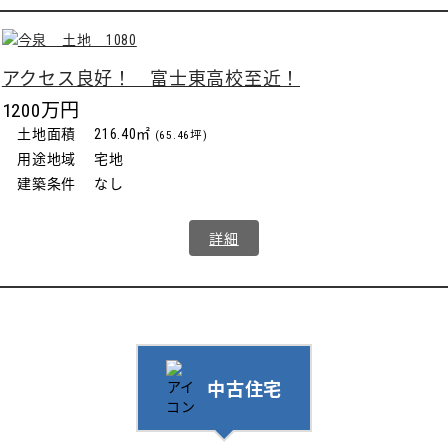
アクセス良好！ 富士東高校至近！
1200万円
土地面積
216.40㎡
(65.46坪)
用途地域
宅地
建築条件
なし
詳細
中古住宅