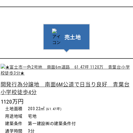
売土地
開発行為分譲地 南面6M公道で日当り良好 青葉台
小学校徒歩4分
1120万円
土地面積
203.22㎡
(61.47坪)
用途地域
宅地
建築条件
第一建設㈱の建築条件付
通学時間
3分