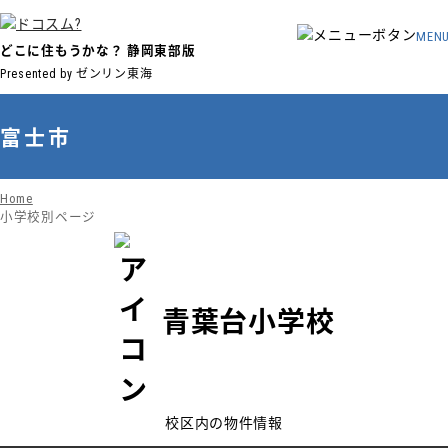
MEN
どこに住もうかな？
静岡東部版
Presented by ゼンリン東海
富士市
Home
小学校別ページ
青葉台小学校
校区内の物件情報